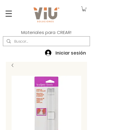
Materiales para CREAR!
Iniciar sesión