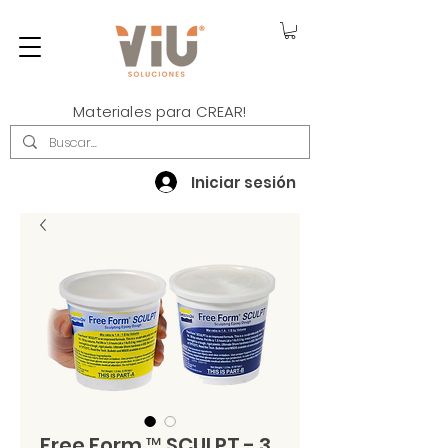
Materiales para CREAR!
Iniciar sesión
Free Form ™ SCULPT - 3